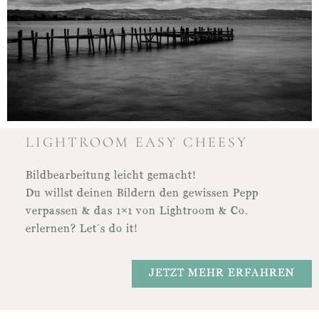
LIGHTROOM EASY CHEESY
Bildbearbeitung leicht gemacht!
Du willst deinen Bildern den gewissen Pepp
verpassen & das 1×1 von Lightroom & Co.
erlernen? Let´s do it!
JETZT MEHR ERFAHREN