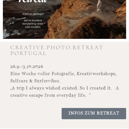
CREATIVE.PHOTO.RETREAT
PORTUGAL
26.9.–3.10.2026
Eine Woche voller Fotografie, Kreativworkshops,
Selfcare & Surfervibes.
„A trip I always wished existed. So I created it. A
creative escape from everyday life. “
INFOS ZUM RETREAT