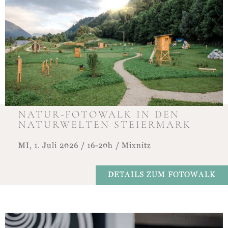
NATUR-FOTOWALK IN DEN
NATURWELTEN STEIERMARK
MI, 1. Juli 2026 / 16-20h / Mixnitz​
DETAILS ZUM FOTOWALK