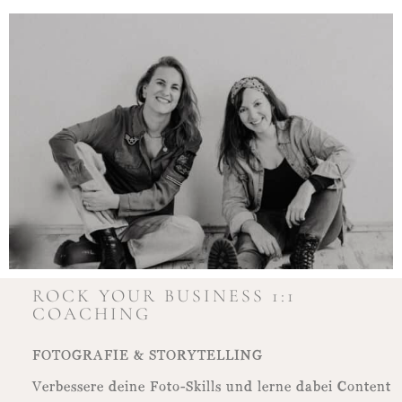
ROCK YOUR BUSINESS 1:1
COACHING
FOTOGRAFIE & STORYTELLING
Verbessere deine Foto-Skills und lerne dabei Content