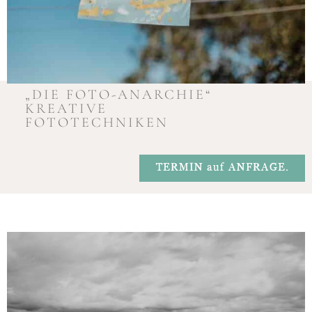
„DIE FOTO-ANARCHIE“
KREATIVE
FOTOTECHNIKEN
TERMIN auf ANFRAGE.