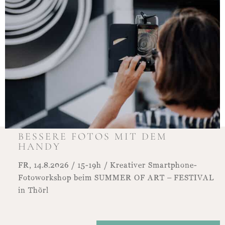
BESSERE FOTOS MIT DEM
HANDY
FR, 14.8.2026 / 15-19h / Kreativer Smartphone-
Fotoworkshop beim SUMMER OF ART – FESTIVAL
in Thörl