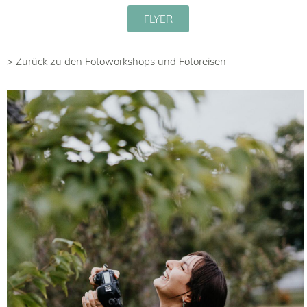
FLYER
> Zurück zu den Fotoworkshops und Fotoreisen