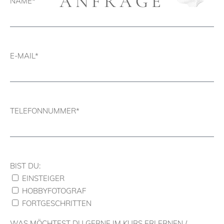
ANFRAGE
NAME*
E-MAIL*
TELEFONNUMMER*
BIST DU:
EINSTEIGER
HOBBYFOTOGRAF
FORTGESCHRITTEN
WAS MÖCHTEST DU GERNE IM KURS ERLERNEN /