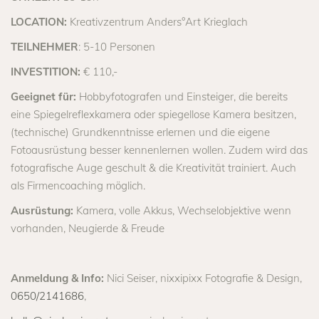
LOCATION:
Kreativzentrum Anders°Art Krieglach
TEILNEHMER
: 5-10 Personen
INVESTITION:
€ 110,-
Geeignet für:
Hobbyfotografen und Einsteiger, die bereits
eine Spiegelreflexkamera oder spiegellose Kamera besitzen,
(technische) Grundkenntnisse erlernen und die eigene
Fotoausrüstung besser kennenlernen wollen. Zudem wird das
fotografische Auge geschult & die Kreativität trainiert. Auch
als Firmencoaching möglich.
Ausrüstung:
Kamera, volle Akkus, Wechselobjektive wenn
vorhanden, Neugierde & Freude
Anmeldung & Info:
Nici Seiser, nixxipixx Fotografie & Design,
0650/2141686
,