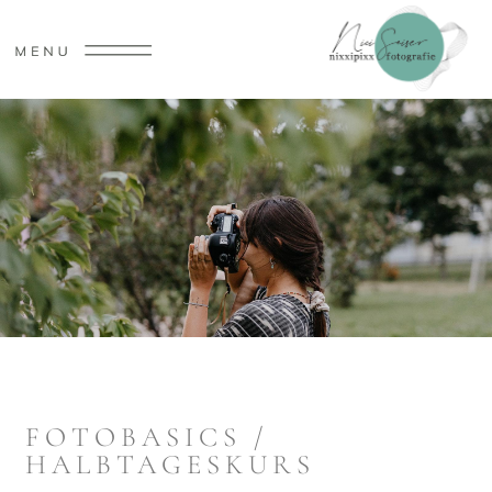
FOTOBASICS /
HALBTAGESKURS