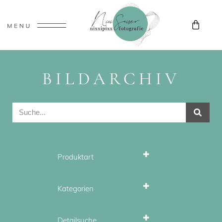
BILDARCHIV
Produktart
Stockfotos
Wandbilder
Kategorien
Landschaft
Outdoor & Action
Detailsuche