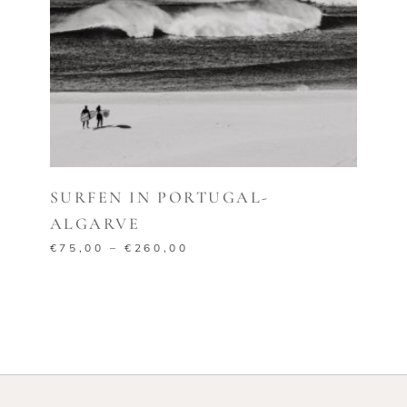
AUSFÜHRUNG WÄHLEN
SURFEN IN PORTUGAL-
ALGARVE
€
75,00
–
€
260,00