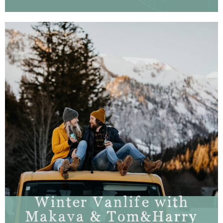
Winter Vanlife with
Makava & Tom&Harry