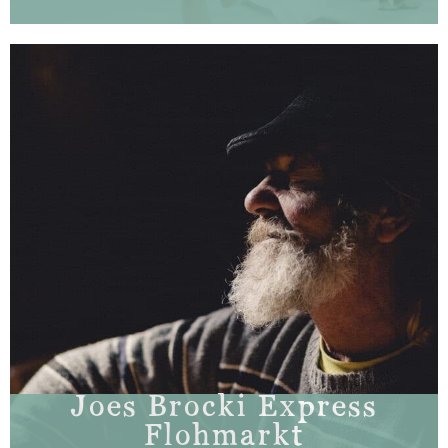
Joes Brocki Express
Flohmarkt