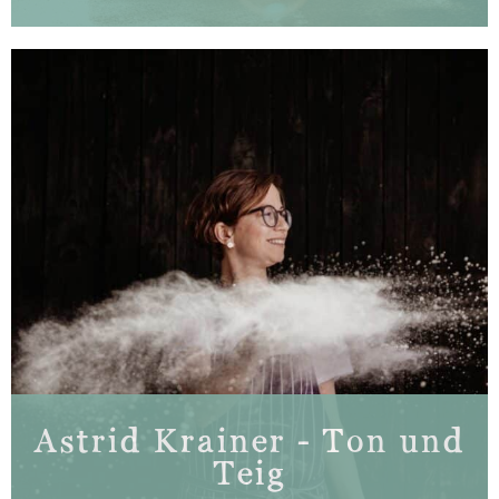
Astrid Krainer - Ton und
Teig