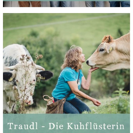
Traudl - Die Kuhflüsterin