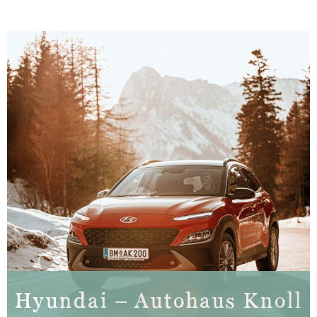
Hyundai – Autohaus Knoll