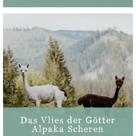
Das Vlies der Götter
Alpaka Scheren