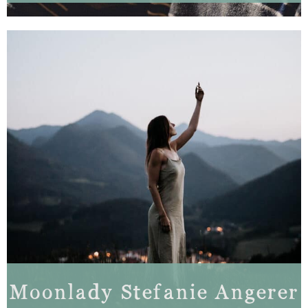
Moonlady Stefanie Angerer