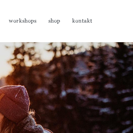
workshops
shop
kontakt