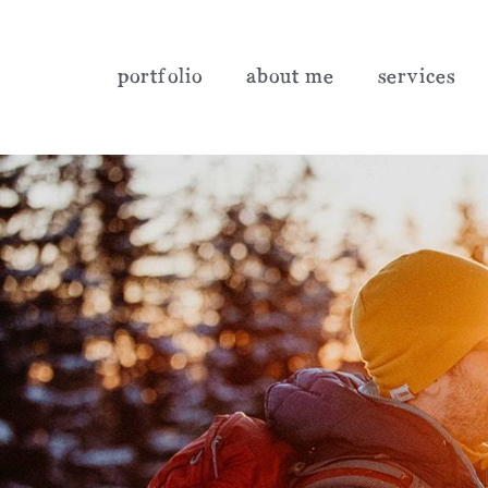
portfolio
about me
services