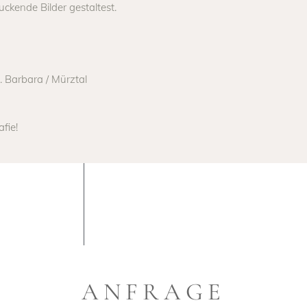
ckende Bilder gestaltest.
 Barbara / Mürztal
fie!
ANFRAGE