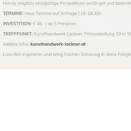
Handy möglich) einzigartige Perspektiven einfängst und beeindru
TERMINE:
neue Termine auf Anfrage / 16-18.30h
INVESTITION:
€ 48,- / ab 5 Personen
TREFFPUNKT:
Kunsthandwerk Lackner, Primussiedlung 19 in St.
weitere Infos:
kunsthandwerk-lackner.at
Lass dich inspirieren und bring frischen Schwung in deine Fotogra