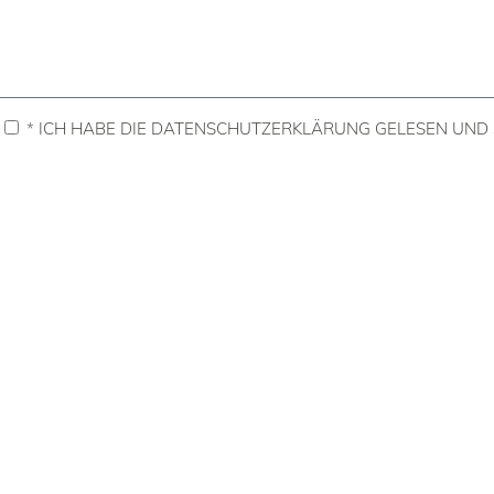
*
ICH HABE DIE DATENSCHUTZERKLÄRUNG GELESEN UND S
"Fotografie