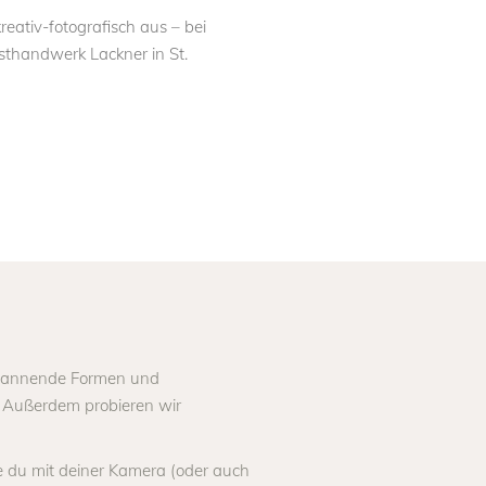
reativ-fotografisch aus – bei
thandwerk Lackner in St.
 spannende Formen und
t. Außerdem probieren wir
 du mit deiner Kamera (oder auch