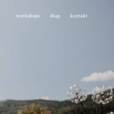
workshops
shop
kontakt