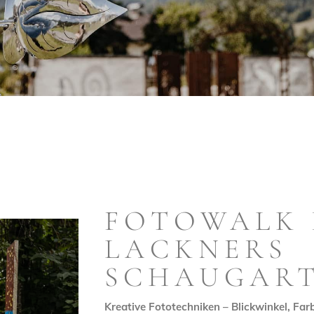
FOTOWALK 
LACKNERS
SCHAUGAR
Kreative Fototechniken – Blickwinkel, Far