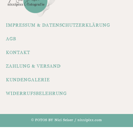
IMPRESSUM & DATENSCHUTZERKLÄRUNG
AGB
KONTAKT
ZAHLUNG & VERSAND
KUNDENGALERIE
WIDERRUFSBELEHRUNG
© FOTOS BY Nici Seiser / nixxipixx.com