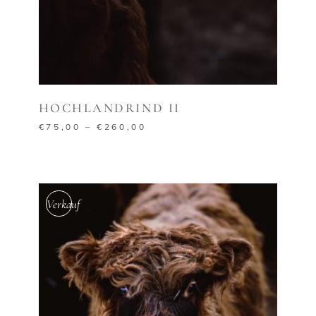
AUSFÜHRUNG WÄHLEN
HOCHLANDRIND II
€
75,00
–
€
260,00
Verkauf