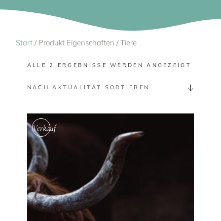
Steiermark
Tiere
Winter
Start
/ Produkt Eigenschaften / Tiere
ALLE 2 ERGEBNISSE WERDEN ANGEZEIGT
NACH AKTUALITÄT SORTIEREN
Verkauf