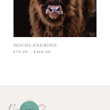
AUSFÜHRUNG WÄHLEN
HOCHLANDRIND
€
75,00
–
€
260,00