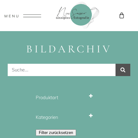
BILDARCHIV
Produktart
Stockfotos
Wandbilder
Kategorien
Natur
Filter zurücksetzen
Österreich