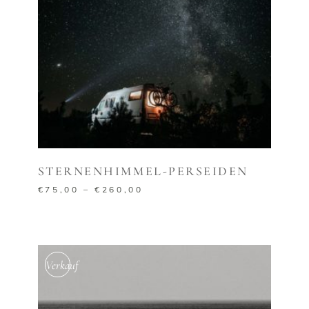
AUSFÜHRUNG WÄHLEN
STERNENHIMMEL-PERSEIDEN
€
75,00
–
€
260,00
Verkauf