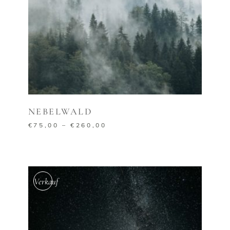
AUSFÜHRUNG WÄHLEN
NEBELWALD
€
75,00
–
€
260,00
Verkauf