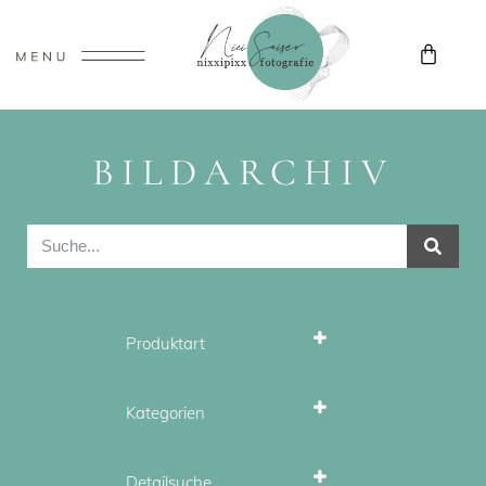
BILDARCHIV
Produktart
Stockfotos
Wandbilder
Kategorien
Herbst
Landschaft
Detailsuche