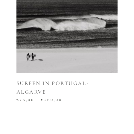
AUSFÜHRUNG WÄHLEN
SURFEN IN PORTUGAL-
ALGARVE
€
75,00
–
€
260,00