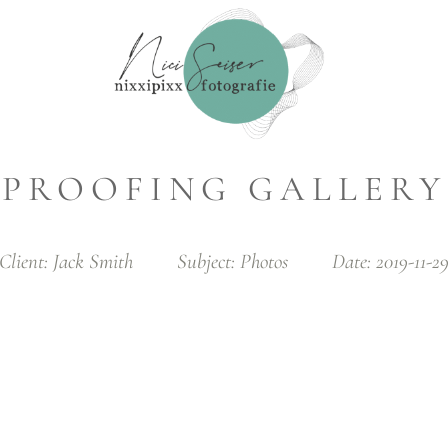
PROOFING GALLERY
Client:
Jack Smith
Subject:
Photos
Date:
2019-11-2