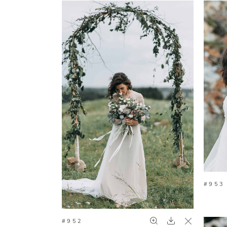
#953
#952