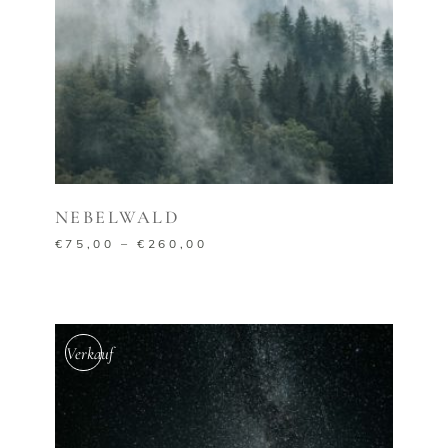
AUSFÜHRUNG WÄHLEN
NEBELWALD
€
75,00
–
€
260,00
Verkauf