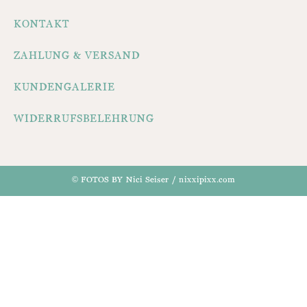
KONTAKT
ZAHLUNG & VERSAND
KUNDENGALERIE
WIDERRUFSBELEHRUNG
© FOTOS BY Nici Seiser / nixxipixx.com