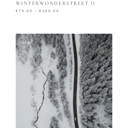
WINTERWONDERSTREET II
€
75,00
–
€
260,00
Verkauf
AUSFÜHRUNG WÄHLEN