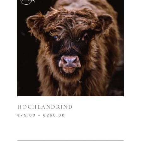
AUSFÜHRUNG WÄHLEN
HOCHLANDRIND
€
75,00
–
€
260,00