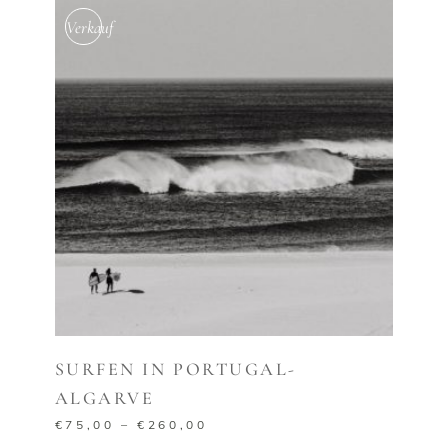
Verkauf
AUSFÜHRUNG WÄHLEN
SURFEN IN PORTUGAL-
ALGARVE
€
75,00
–
€
260,00