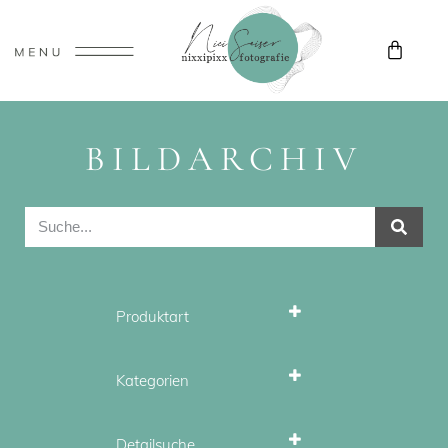
BILDARCHIV
Produktart
Stockfotos
Wandbilder
Kategorien
Herbst
Landschaft
Detailsuche