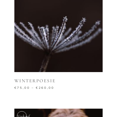
AUSFÜHRUNG WÄHLEN
WINTERPOESIE
€
75,00
–
€
260,00
Verkauf