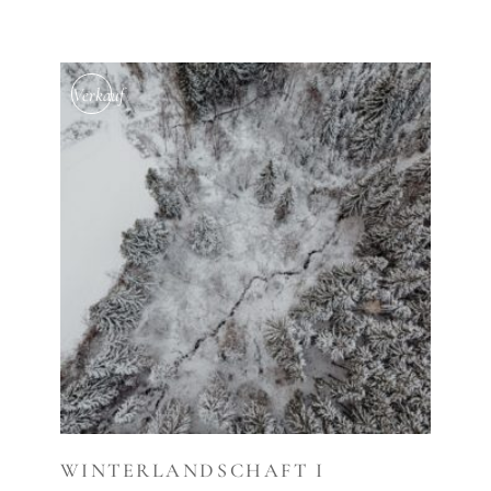
Verkauf
AUSFÜHRUNG WÄHLEN
WINTERLANDSCHAFT I